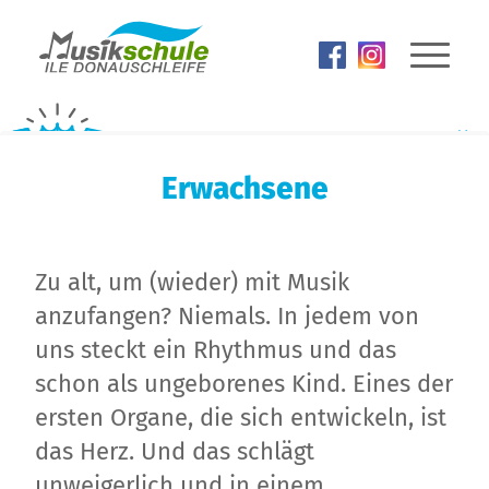
Zum
Zum
Zum
Seiteninhalt
Hauptmenü
Seitenende
Erwachsene
Zu alt, um (wieder) mit Musik
anzufangen? Niemals. In jedem von
uns steckt ein Rhythmus und das
schon als ungeborenes Kind. Eines der
ersten Organe, die sich entwickeln, ist
das Herz. Und das schlägt
unweigerlich und in einem